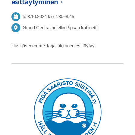
esittäytyminen
to 3.10.2024
klo 7:30
–
8:45
Grand Central hotellin Pipsan kabinetti
Uusi jäsenemme Tarja Tikkanen esittäytyy.