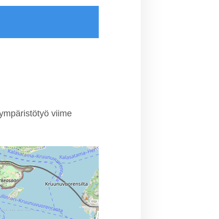
ympäristötyö viime