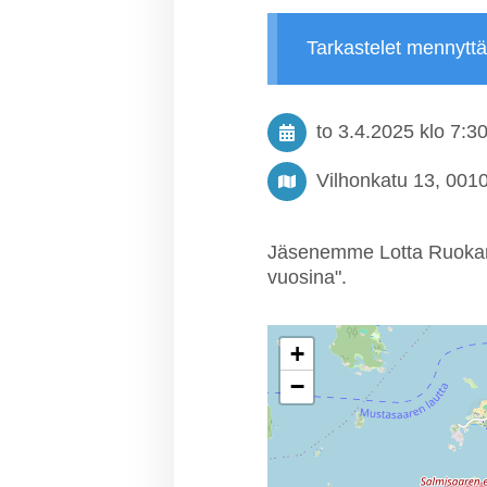
Tarkastelet mennytt
to 3.4.2025
klo 7:3
Vilhonkatu 13, 0010
Jäsenemme Lotta Ruokanen
vuosina".
+
−