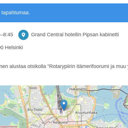
ä tapahtumaa.
0
–
8:45
Grand Central hotellin Pipsan kabinetti
0 Helsinki
 alustaa otsikolla "Rotarypiirin itämerifoorumi ja muu 