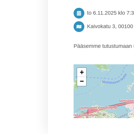
to 6.11.2025
klo 7:
Kaivokatu 3, 00100 
Pääsemme tutustumaan 
+
−