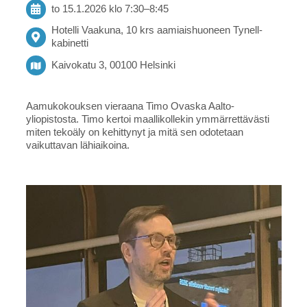
to 15.1.2026
klo 7:30
–
8:45
Hotelli Vaakuna, 10 krs aamiaishuoneen Tynell-
kabinetti
Kaivokatu 3, 00100 Helsinki
Aamukokouksen vieraana Timo Ovaska Aalto-
yliopistosta. Timo kertoi maallikollekin ymmärrettävästi
miten tekoäly on kehittynyt ja mitä sen odotetaan
vaikuttavan lähiaikoina.