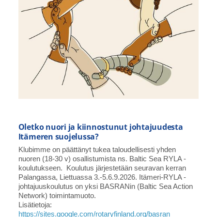
Oletko nuori ja kiinnostunut johtajuudesta
Itämeren suojelussa?
Klubimme on päättänyt tukea taloudellisesti yhden
nuoren (18-30 v) osallistumista ns. Baltic Sea RYLA -
koulutukseen. Koulutus järjestetään seuravan kerran
Palangassa, Liettuassa 3.-5.6.9.2026. Itämeri-RYLA -
johtajuuskoulutus on yksi BASRANin (Baltic Sea Action
Network) toimintamuoto.
Lisätietoja:
https://sites.google.com/rotaryfinland.org/basran