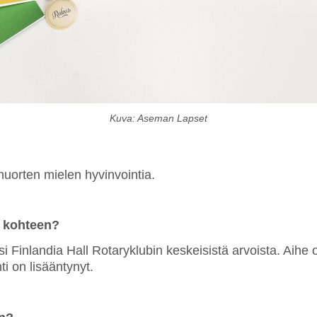
Kuva: Aseman Lapset
nuorten mielen hyvinvointia.
n kohteen?
i Finlandia Hall Rotaryklubin keskeisistä arvoista. Aihe
i on lisääntynyt.