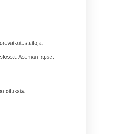
rovaikutustaitoja.
pistossa. Aseman lapset
rjoituksia.