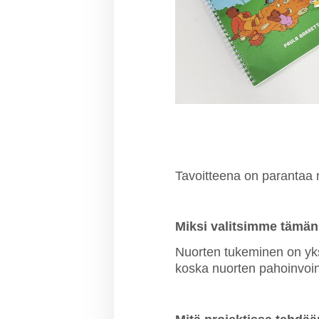
Tavoitteena on parantaa 
Miksi valitsimme tämä
Nuorten tukeminen on yks
koska nuorten pahoinvoint