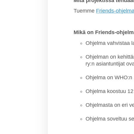
Mitä projektissa tehdä
Tuemme
Friends-ohjelm
Mikä on Friends-ohjel
Ohjelma vahvistaa l
Ohjelman on kehittä
ry:n asiantuntijat o
Ohjelma on WHO:n s
Ohjelma koostuu 12 
Ohjelmasta on eri ver
Ohjelma soveltuu se