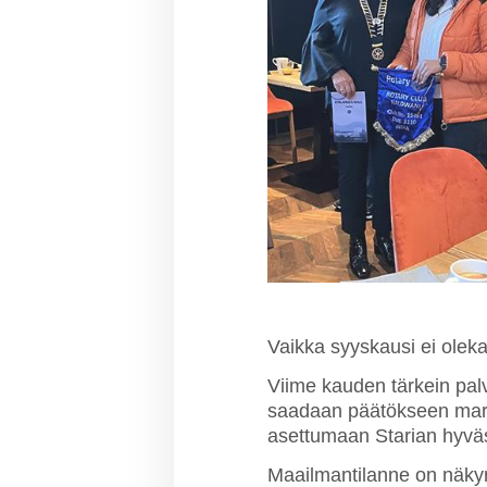
Vaikka syyskausi ei oleka
Viime kauden tärkein pal
saadaan päätökseen mar
asettumaan Starian hyvä
Maailmantilanne on näky