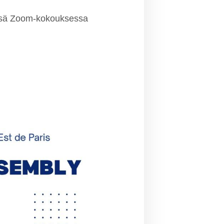
vässä Zoom-kokouksessa