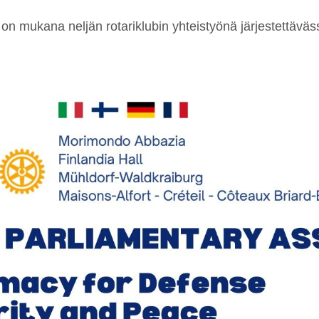
bi on mukana neljän rotariklubin yhteistyönä järjestettä