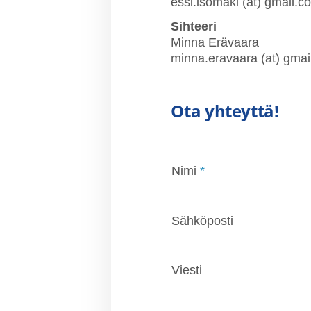
essi.isomäki (at) gmail.c
Sihteeri
Minna Erävaara
minna.eravaara (at) gma
Ota yhteyttä!
Nimi
*
Sähköposti
Viesti