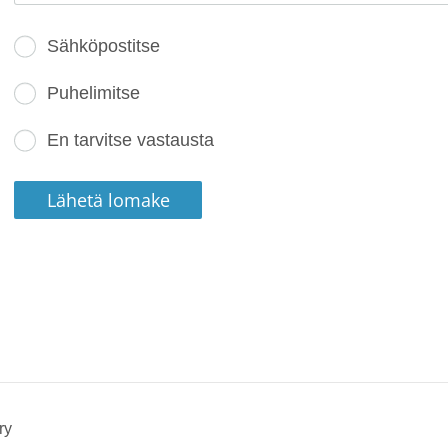
Sähköpostitse
Puhelimitse
En tarvitse vastausta
Lähetä lomake
ry