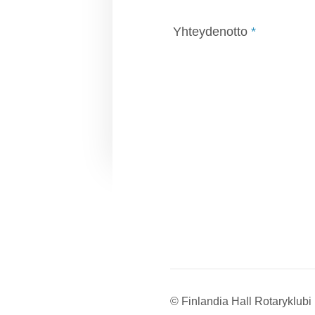
Yhteydenotto
*
©
Finlandia Hall Rotaryklubi 