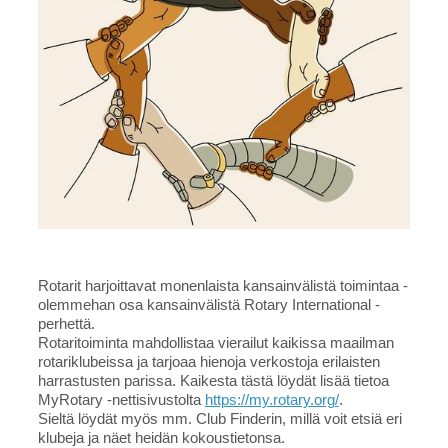
Rotarit harjoittavat monenlaista kansainvälistä toimintaa -
olemmehan osa kansainvälistä Rotary International -
perhettä.
Rotaritoiminta mahdollistaa vierailut kaikissa maailman
rotariklubeissa ja tarjoaa hienoja verkostoja erilaisten
harrastusten parissa. Kaikesta tästä löydät lisää tietoa
MyRotary -nettisivustolta
https://my.rotary.org/
.
Sieltä löydät myös mm. Club Finderin, millä voit etsiä eri
klubeja ja näet heidän kokoustietonsa.