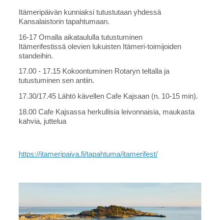
Itämeripäivän kunniaksi tutustutaan yhdessä
Kansalaistorin tapahtumaan.
16-17 Omalla aikataululla tutustuminen
Itämerifestissä olevien lukuisten Itämeri-toimijoiden
standeihin.
17.00 - 17.15 Kokoontuminen Rotaryn teltalla ja
tutustuminen sen antiin.
17.30/17.45 Lähtö kävellen Cafe Kajsaan (n. 10-15 min).
18.00 Cafe Kajsassa herkullisia leivonnaisia, maukasta
kahvia, juttelua
https://itameripaiva.fi/tapahtuma/itamerifest/