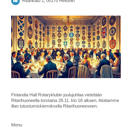
Ritarikatu 1, 00170 Helsinki
Finlandia Hall Rotaryklubin joulujuhlaa vietetään
Ritarihuoneella torstaina 28.11. klo 18 alkaen. Aloitamme
illan tutustumiskierroksella Ritarihuoneeseen.
Menu