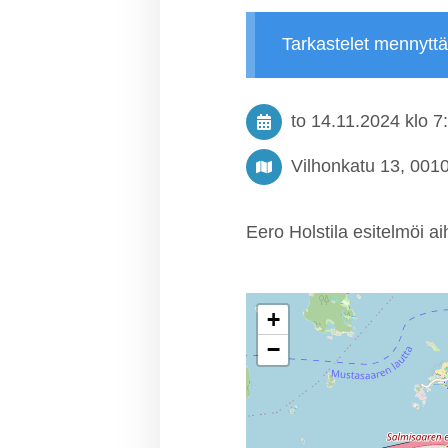
Tarkastelet mennytt
to 14.11.2024
klo 7
Vilhonkatu 13, 0010
Eero Holstila esitelmöi ai
+
−