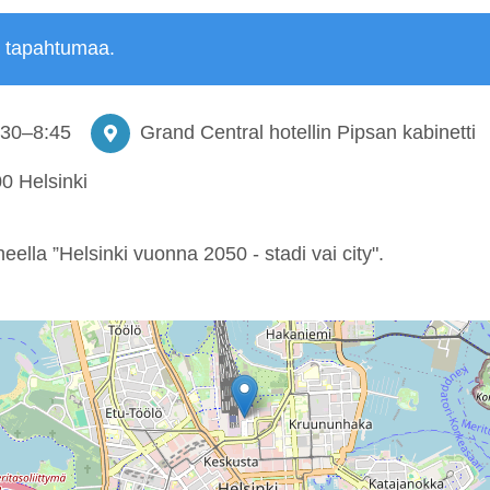
ä tapahtumaa.
:30
–
8:45
Grand Central hotellin Pipsan kabinetti
0 Helsinki
heella ”Helsinki vuonna 2050 - stadi vai city".