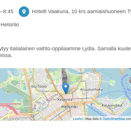
0
–
8:45
Hotelli Vaakuna, 10 krs aamiaishuoneen Ty
Helsinki
tyy italialainen vaihto-oppilaamme Lydia. Samalla kuu
nissa.
Leaflet
| Map data ©
OpenStreetMap
con