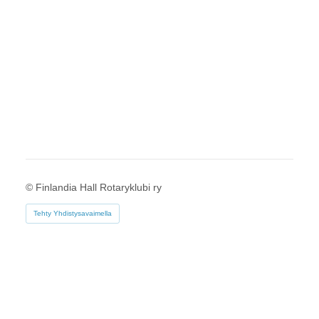
©
Finlandia Hall Rotaryklubi ry
Tehty Yhdistysavaimella