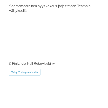
Sääntömääräinen syyskokous järjestetään Teamsin
välityksellä.
©
Finlandia Hall Rotaryklubi ry
Tehty Yhdistysavaimella