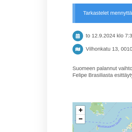
Tarkastelet mennytt
to 12.9.2024
klo 7:
Vilhonkatu 13, 0010
Suomeen palannut vaihto
Felipe Brasiliasta esittäy
+
−