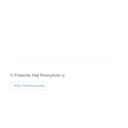
©
Finlandia Hall Rotaryklubi ry
Tehty Yhdistysavaimella