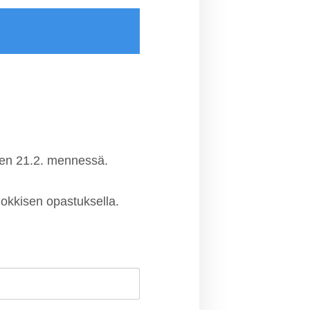
inen 21.2. mennessä.
 Pokkisen opastuksella.