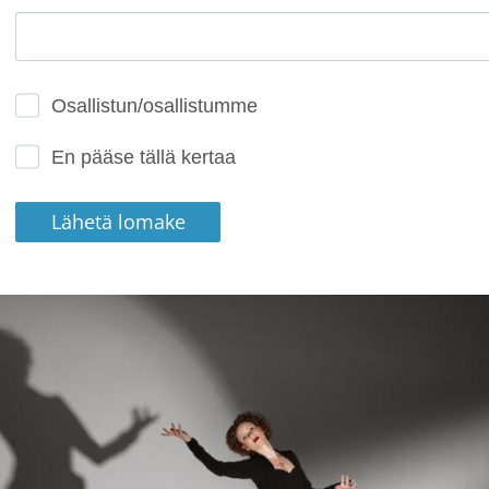
Osallistun/osallistumme
En pääse tällä kertaa
Lähetä lomake