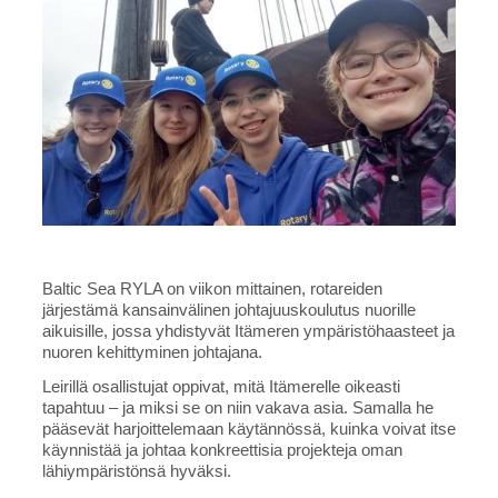
Baltic Sea RYLA on viikon mittainen, rotareiden
järjestämä kansainvälinen johtajuuskoulutus nuorille
aikuisille, jossa yhdistyvät Itämeren ympäristöhaasteet ja
nuoren kehittyminen johtajana.
Leirillä osallistujat oppivat, mitä Itämerelle oikeasti
tapahtuu – ja miksi se on niin vakava asia. Samalla he
pääsevät harjoittelemaan käytännössä, kuinka voivat itse
käynnistää ja johtaa konkreettisia projekteja oman
lähiympäristönsä hyväksi.