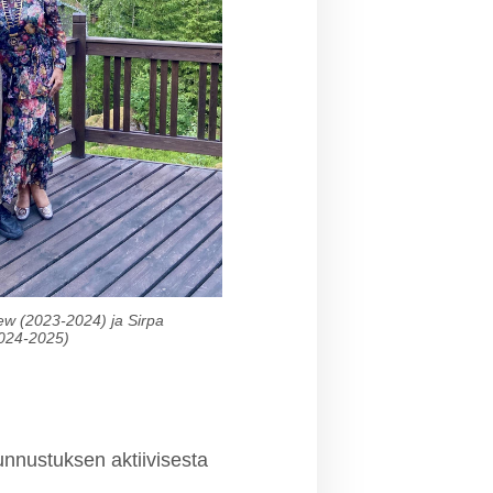
lew (2023-2024) ja Sirpa
2024-2025)
unnustuksen aktiivisesta