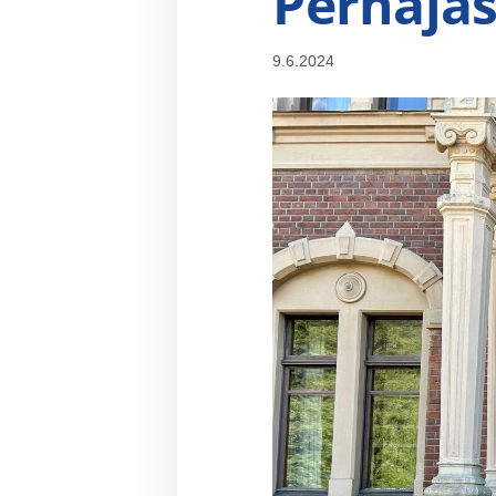
Pernaja
9.6.2024