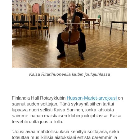
Kaisa Ritarihuoneella klubin joulujuhlassa
Finlandia Hall Rotaryklubin
Husson-Mariet-arvojousi
on
saanut uuden soittajan. Tänä syksynä siihen tarttui
lupaava nuori sellisti Kaisa Suninen, jonka lahjoista
saimme ihanan maistiaisen klubin joulujuhlassa. Kaisa
tervehtii uutta jousta ilolla:
”Jousi avaa mahdollisuuksia kehittyä soittajana, sekä
toteuttaa musiikillisia ajatuksiani entistä paremmin ja